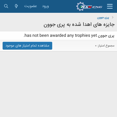
ورود
عضویت
پری جوون
جایزه های اهدا شده به پری جوون
پری جوون has not been awarded any trophies yet.
مشاهده تمام امتیاز های موجود
مجموع امتیاز: 0