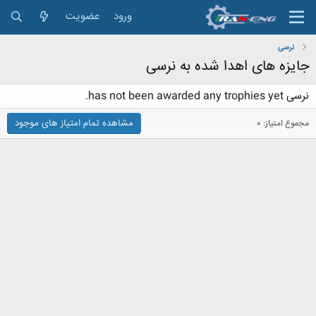
ورود
عضویت
نرسی
جایزه های اهدا شده به نرسی
نرسی has not been awarded any trophies yet.
مشاهده تمام امتیاز های موجود
مجموع امتیاز: 0