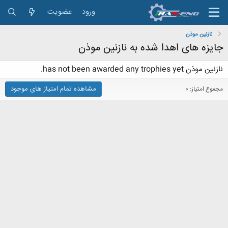
ورود
عضویت
نازنین موذن
جایزه های اهدا شده به نازنین موذن
نازنین موذن has not been awarded any trophies yet.
مشاهده تمام امتیاز های موجود
مجموع امتیاز: 0