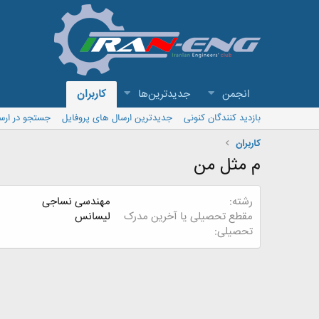
انجمن
جدیدترین‌ها
کاربران
بازدید کنندگان کنونی
جدیدترین ارسال های پروفایل
جستجو در ارس
کاربران
م مثل من
رشته
مهندسی نساجی
مقطع تحصیلی یا آخرین مدرک
لیسانس
تحصیلی