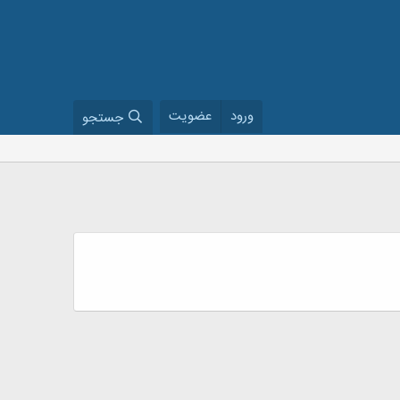
ورود
عضویت
جستجو