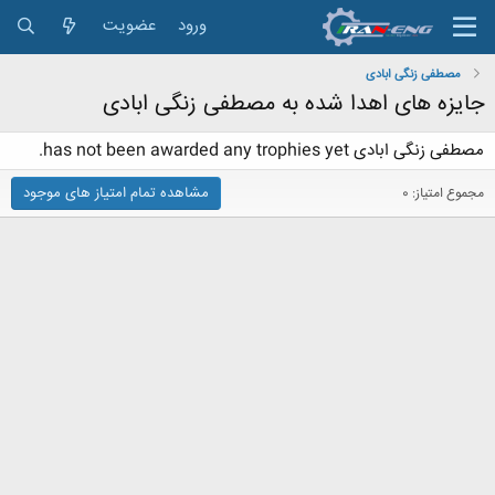
ورود
عضویت
مصطفی زنگی ابادی
جایزه های اهدا شده به مصطفی زنگی ابادی
مصطفی زنگی ابادی has not been awarded any trophies yet.
مشاهده تمام امتیاز های موجود
مجموع امتیاز: 0