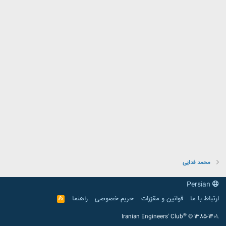
محمد فدایی
Persian
ارتباط با ما
قوانین و مقرّرات
حریم خصوصی
راهنما
R
S
S
®
Iranian Engineers' Club
© 1385-1401.