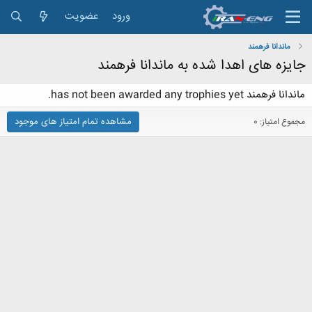
ورود
عضویت
ماندانا فرهمند
جایزه های اهدا شده به ماندانا فرهمند
ماندانا فرهمند has not been awarded any trophies yet.
مشاهده تمام امتیاز های موجود
مجموع امتیاز: 0