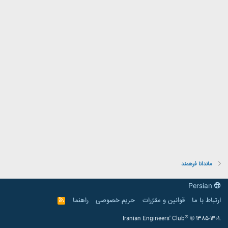
ماندانا فرهمند
Persian
ارتباط با ما
قوانین و مقرّرات
حریم خصوصی
راهنما
R
S
S
®
Iranian Engineers' Club
© 1385-1401.