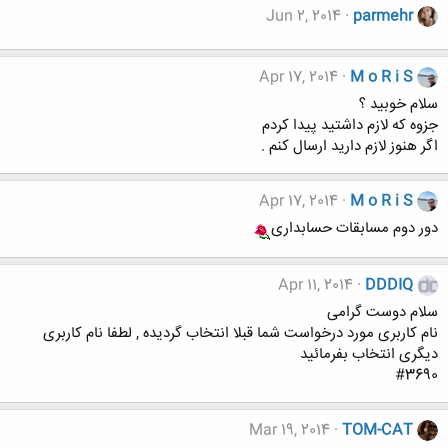
Jun 2, 2014
parmehr
Apr 17, 2014
M o R i S
سلام خوبید ؟
جزوه که لازم داشتید پیدا کردم
اگر هنوز لازم دارید ارسال کنم .
Apr 17, 2014
M o R i S
دور دوم مسابقات حسابداری
Apr 11, 2014
DDDIQ
سلام دوست گرامی
نام کاربری مورد درخواست شما قبلا انتخاب گردیده , لطفا نام کاربری
دیگری انتخاب بفرمائید
#3690
Mar 19, 2014
TOM-CAT