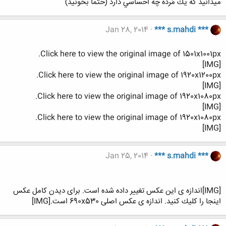
ميدانيد كه يك مُرده چه احساسي دارد (حتما بخونید)
Jan 28, 2014
*** s.mahdi ***
Click here to view the original image of 1501x1001px.
[IMG]
Click here to view the original image of 1920x1200px.
[IMG]
Click here to view the original image of 1920x1080px.
[IMG]
Click here to view the original image of 1920x1080px.
[IMG]
Jan 25, 2014
*** s.mahdi ***
[IMG]اندازه ی اين عكس تغيير داده شده است. برای ديدن كامل عكس
اينجا را كليك كنيد. اندازه ی عكس اصلی 690x530 است.[IMG]