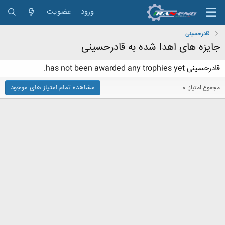
ورود
عضویت
قادرحسینی
جایزه های اهدا شده به قادرحسینی
قادرحسینی has not been awarded any trophies yet.
مشاهده تمام امتیاز های موجود
مجموع امتیاز: 0