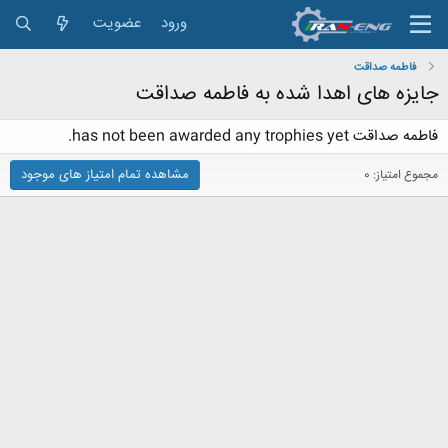
ورود
عضویت
فاطمه صداقت
جایزه های اهدا شده به فاطمه صداقت
فاطمه صداقت has not been awarded any trophies yet.
مشاهده تمام امتیاز های موجود
مجموع امتیاز: 0