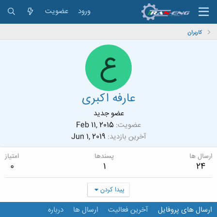
ورود
عضویت
کاربران
ع
عارفه اکبری
عضو جدید
عضویت
Feb 11, 2015
آخرین بازدید
Jun 1, 2019
ارسال ها
پسندها
امتیاز
0
1
24
پیدا کردن
ارسال های پروفایل
آخرین فعالیت
ارسال ها
درباره