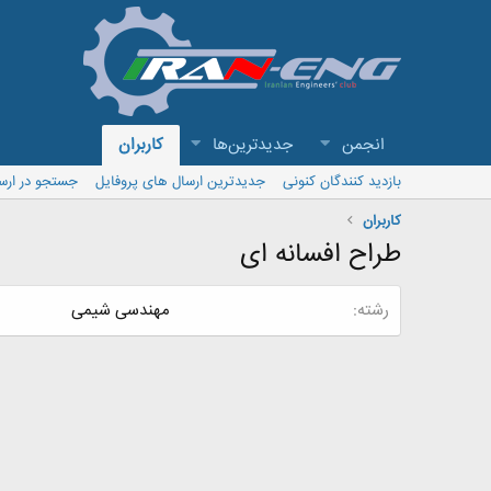
انجمن
جدیدترین‌ها
کاربران
بازدید کنندگان کنونی
جدیدترین ارسال های پروفایل
جستجو در ارس
کاربران
طراح افسانه ای
رشته
مهندسی شیمی