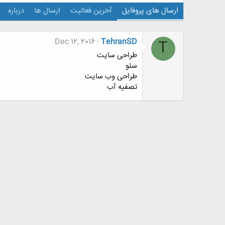
ارسال های پروفایل
آخرین فعالیت
ارسال ها
درباره
Dec 12, 2016
TehranSD
T
طراحی سایت
سئو
طراحی وب سایت
تصفیه آب