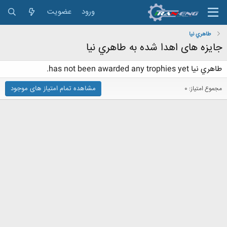
ورود
عضویت
طاهري نيا
جایزه های اهدا شده به طاهري نيا
طاهري نيا has not been awarded any trophies yet.
مشاهده تمام امتیاز های موجود
مجموع امتیاز: 0