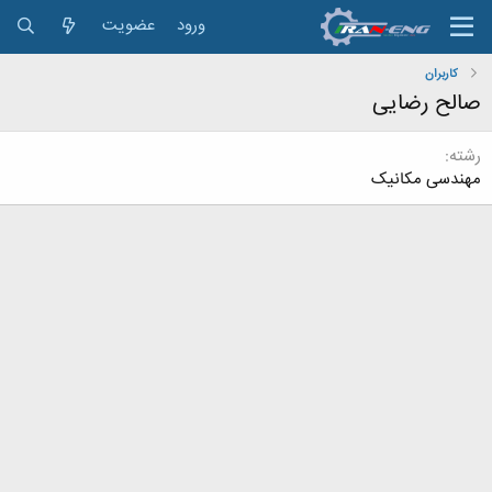
ورود
عضویت
کاربران
صالح رضایی
رشته
مهندسی مکانیک