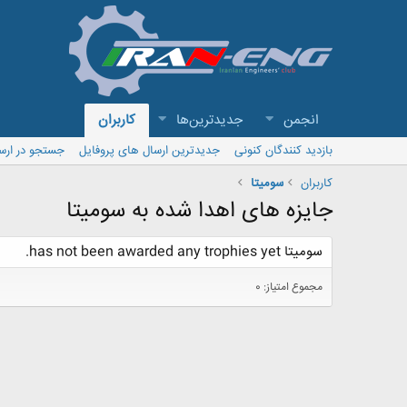
انجمن
جدیدترین‌ها
کاربران
بازدید کنندگان کنونی
جدیدترین ارسال های پروفایل
جستجو در ارس
کاربران
سومیتا
جایزه های اهدا شده به سومیتا
سومیتا has not been awarded any trophies yet.
مجموع امتیاز: 0