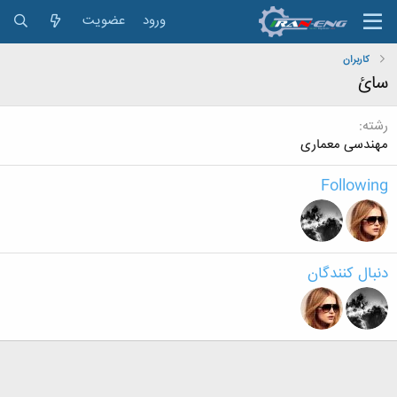
ورود
عضویت
کاربران
سائ
رشته
مهندسی معماری
Following
دنبال کنندگان