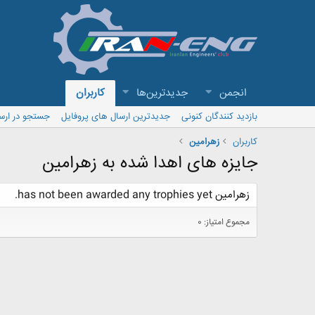
انجمن
جدیدترین‌ها
کاربران
بازدید کنندگان کنونی
جدیدترین ارسال های پروفایل
جستجو در ارس
کاربران
زهرامین
جایزه های اهدا شده به زهرامین
زهرامین has not been awarded any trophies yet.
مجموع امتیاز: 0