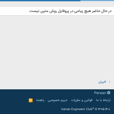
در حال حاضر هیچ پیامی در پروفایل روش متین نیست.
کاربران
Persian
ارتباط با ما
قوانین و مقرّرات
حریم خصوصی
راهنما
R
S
S
®
Iranian Engineers' Club
© 1385-1401.