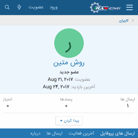
ورود
عضویت
کاربران
ر
روش متین
عضو جدید
عضویت
Aug 21, 2017
آخرین بازدید
Aug 24, 2017
ارسال ها
پسندها
امتیاز
0
0
1
پیدا کردن
ارسال های پروفایل
آخرین فعالیت
ارسال ها
درباره