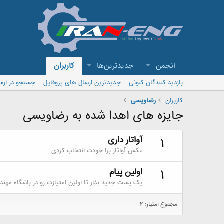
انجمن
جدیدترین‌ها
کاربران
بازدید کنندگان کنونی
جدیدترین ارسال های پروفایل
جستجو در ارس
کاربران
رضاویسی
جایزه های اهدا شده به رضاویسی
آواتار داری
1
عکس آواتار برا خودت انتخاب کردی
اولین پیام
1
یک پست جدید بذار تا اولین امتیازت رو در باشگاه مهند
مجموع امتیاز: 2