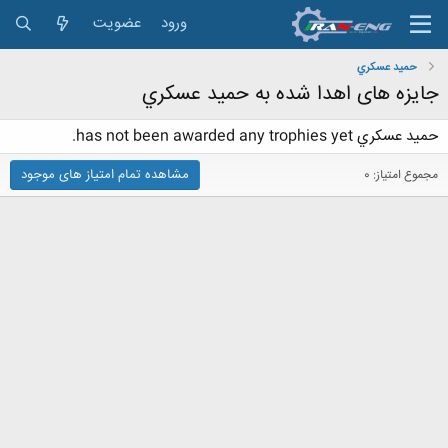
ورود
عضویت
حميد عسكري
جایزه های اهدا شده به حميد عسكري
حميد عسكري has not been awarded any trophies yet.
مشاهده تمام امتیاز های موجود
مجموع امتیاز: 0