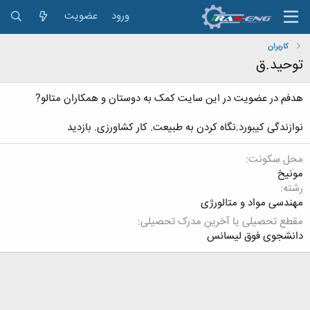
ورود
عضویت
کاربران
توحید.ق
هدفم در عضویت در این سایت کمک به دوستان و همکاران متالو?
نوازندگی کیبورد.نگاه کردن به طبیعت. کار کشاورزی. بازدید
محل سکونت
مونیخ
رشته
مهندسی مواد و متالورژی
مقطع تحصیلی یا آخرین مدرک تحصیلی
دانشجوی فوق لیسانس