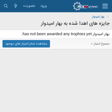
ورود
عضویت
بهار امیدوار
جایزه های اهدا شده به بهار امیدوار
بهار امیدوار has not been awarded any trophies yet.
مشاهده تمام امتیاز های موجود
مجموع امتیاز: 0