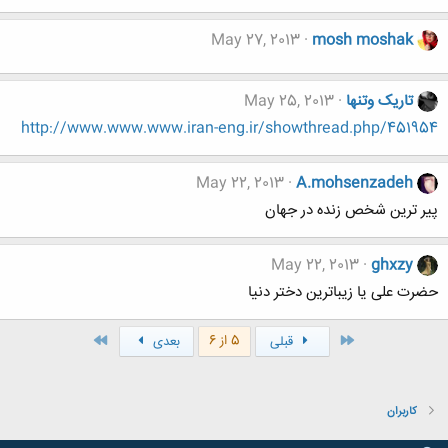
May 27, 2013
mosh moshak
تاریک وتنها
May 25, 2013
http://www.www.www.iran-eng.ir/showthread.php/451954
May 22, 2013
A.mohsenzadeh
پیر ترین شخص زنده در جهان
May 22, 2013
ghxzy
حضرت علی یا زیباترین دختر دنیا
اول
آخر
5 از 6
قبلی
بعدی
کاربران