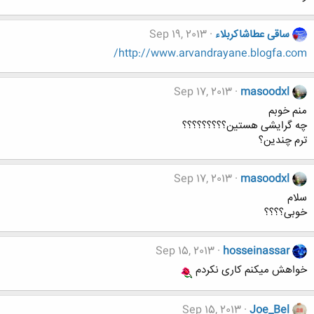
ساقی عطاشاکربلاء
Sep 19, 2013
http://www.arvandrayane.blogfa.com/
Sep 17, 2013
masoodxl
منم خوبم
چه گرایشی هستین؟؟؟؟؟؟؟؟؟
ترم چندین؟
Sep 17, 2013
masoodxl
سلام
خوبی؟؟؟؟
Sep 15, 2013
hosseinassar
خواهش میکنم کاری نکردم
Sep 15, 2013
Joe_Bel