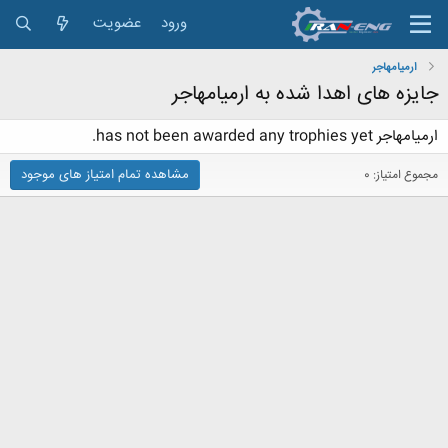
ورود
عضویت
ارمیامهاجر
جایزه های اهدا شده به ارمیامهاجر
ارمیامهاجر has not been awarded any trophies yet.
مشاهده تمام امتیاز های موجود
مجموع امتیاز: 0