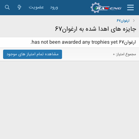
ورود
عضویت
ارغوان67
جایزه های اهدا شده به ارغوان67
ارغوان67 has not been awarded any trophies yet.
مشاهده تمام امتیاز های موجود
مجموع امتیاز: 0