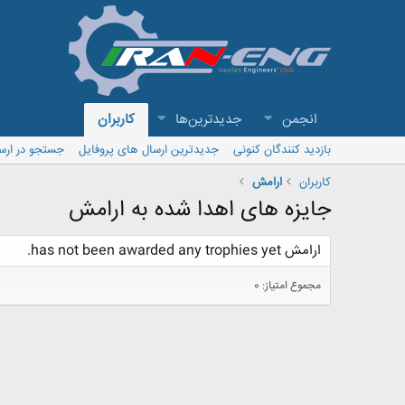
انجمن
جدیدترین‌ها
کاربران
بازدید کنندگان کنونی
جدیدترین ارسال های پروفایل
جستجو در ارس
کاربران
ارامش
جایزه های اهدا شده به ارامش
ارامش has not been awarded any trophies yet.
مجموع امتیاز: 0