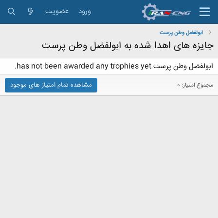
ورود
عضویت
ابولفضل وطن پرست
جایزه های اهدا شده به ابولفضل وطن پرست
ابولفضل وطن پرست has not been awarded any trophies yet.
مشاهده تمام امتیاز های موجود
مجموع امتیاز: 0