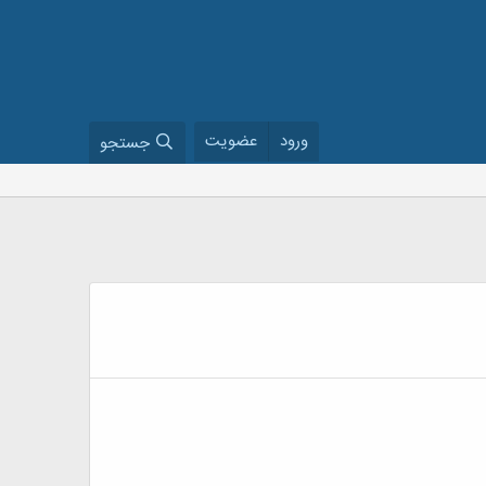
ورود
عضویت
جستجو