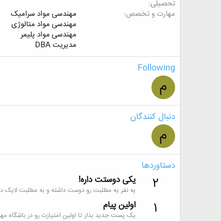
تحصیلی
مهارت و تخصص
مهندسی مواد سرامیک
مهندسی مواد متالوژی
مهندسی مواد پلیمر
مدیریت DBA
Following
م
دنبال کنندگان
م
دستاوردها
یکی دوستت داره!
2
یه نفر یه مطلبت رو دوست داشته و به مطلبت لایک داد
اولین پیام
1
یک پست جدید بذار تا اولین امتیازت رو در باشگاه مه