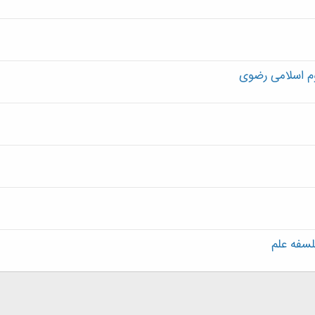
م اسلامی رضوی
لسفه علم