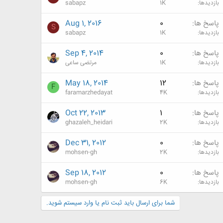
بازدیدها
1K
sabapz
پاسخ ها
0
Aug 1, 2016
S
بازدیدها
1K
sabapz
پاسخ ها
0
Sep 4, 2014
بازدیدها
1K
مرتضی ساعی
پاسخ ها
12
May 18, 2014
F
بازدیدها
4K
faramarzhedayat
پاسخ ها
1
Oct 22, 2013
بازدیدها
2K
ghazaleh_heidari
پاسخ ها
0
Dec 31, 2012
بازدیدها
2K
mohsen-gh
پاسخ ها
0
Sep 18, 2012
بازدیدها
6K
mohsen-gh
شما برای ارسال باید ثبت نام یا وارد سیستم شوید.