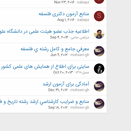
Nov 23, 2016
sabapz
منابع آزمون دکتری فلسفه
S
Aug 1, 2016
sabapz
اطلاعیه جذب عضو هیئت علمی در دانشگاه علو
مرتضی ساعی
Sep 4, 2014
معرفي جامع و كامل رشته ي فلسفه
Jun 9, 2012
mohsen-gh
سایتی برای اطلاع از همایش های علمی کشور
عسل۱۳۷۰
Oct 20, 2013
آمادگی برای آزمون ارشد
Dec 31, 2012
mohsen-gh
منابع و ضرایب كارشناسي ارشد رشته تاریخ و ف
Sep 18, 2012
mohsen-gh