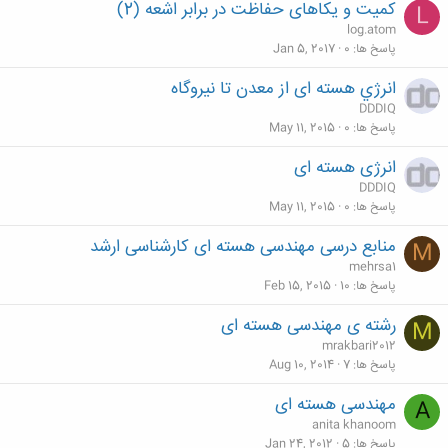
کمیت و یکاهای حفاظت در برابر اشعه (2)
L
log.atom
پاسخ ها
0
Jan 5, 2017
انرژي ھسته ای از معدن تا نیروگاه
DDDIQ
پاسخ ها
0
May 11, 2015
انرژی هسته ای
DDDIQ
پاسخ ها
0
May 11, 2015
منابع درسی مهندسی هسته ای کارشناسی ارشد
M
mehrsa1
پاسخ ها
10
Feb 15, 2015
رشته ی مهندسی هسته ای
M
mrakbari2012
پاسخ ها
7
Aug 10, 2014
مهندسی هسته ای
A
anita khanoom
پاسخ ها
5
Jan 24, 2012