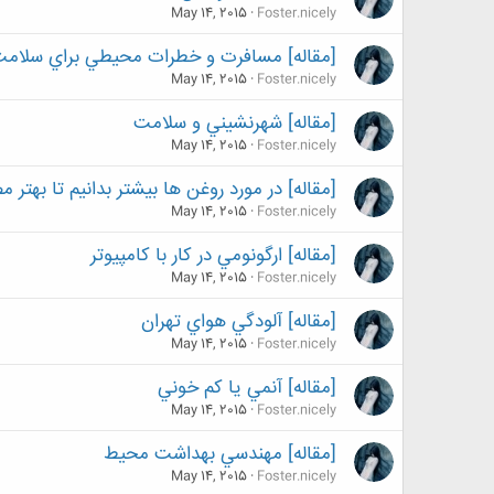
May 14, 2015
Foster.nicely
[مقاله] مسافرت و خطرات محيطي براي سلام
May 14, 2015
Foster.nicely
[مقاله] شهرنشيني و سلامت
May 14, 2015
Foster.nicely
[مقاله] در مورد روغن ها بيشتر بدانيم تا بهتر 
May 14, 2015
Foster.nicely
[مقاله] ارگونومي در كار با كامپيوتر
May 14, 2015
Foster.nicely
[مقاله] آلودگي هواي تهران
May 14, 2015
Foster.nicely
[مقاله] آنمي يا كم خوني
May 14, 2015
Foster.nicely
[مقاله] مهندسي بهداشت محيط
May 14, 2015
Foster.nicely