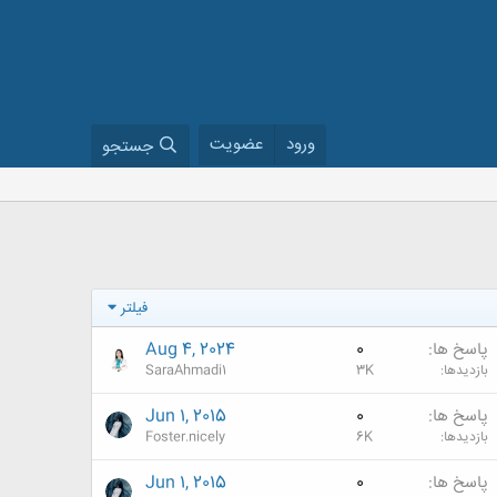
ورود
عضویت
جستجو
فیلتر
پاسخ ها
0
Aug 4, 2024
بازدیدها
3K
SaraAhmadi1
پاسخ ها
0
Jun 1, 2015
بازدیدها
6K
Foster.nicely
پاسخ ها
0
Jun 1, 2015