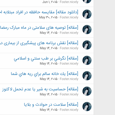
Jun 1, 2015
Foster.nicely
[دانلود مقاله] مقايسه حافظه در افراد مبتلابه 
May 30, 2015
Foster.nicely
[مقاله] توصیه های سلامتی در ماه مبارک رمضا
May 14, 2015
Foster.nicely
[مقاله] نقش برنامه های پیشگیری از بیماری در
May 14, 2015
Foster.nicely
[مقاله] نگرشي بر طب سنتي و اسلامي
May 14, 2015
Foster.nicely
[مقاله] يك خانه سالم براي ريه هاي شما
May 14, 2015
Foster.nicely
[مقاله] حساسيت به شير يا عدم تحمل لاكتوز
May 14, 2015
Foster.nicely
[مقاله] سلامت در حوادث و بلايا
May 14, 2015
Foster.nicely