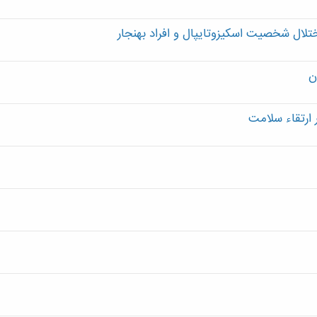
اختلال شخصيت اسکيزوتايپال و افراد بهنجار
ن
 ارتقاء سلامت