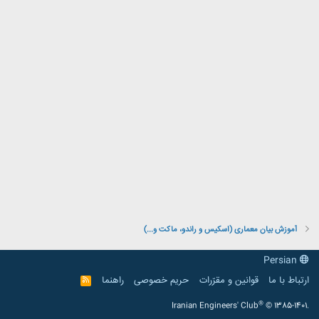
آموزش بیان معماری (اسکیس و راندو، ماکت و...)
Persian
ارتباط با ما
قوانین و مقرّرات
حریم خصوصی
راهنما
R
S
S
®
Iranian Engineers' Club
© 1385-1401.