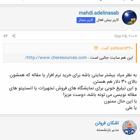
mahdi.adelinasab
کاربر بیش فعال
کاربر ممتاز
#4
Sep 25, 2007
ashkan1360 گفت:
این هم سایت جالبی است :
http://www.cheresources.com/
به نظر میاد بیشتر سایتی باشه برای خرید نرم افزار یا مقاله که همشون
بالای 30 دلار هم هستن.
و این تیلیغ خوبی برای نمایشگاه های فروش تجهیزات یا انستیتو های
مقاله نویسی می تونه باشه، دوست عزیز!
کلیک کنید تا باز شود...
با این حال ممنون
یا علی
اشکان فروتن
مدیر بازنشسته