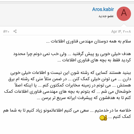
ک
ن
Aros.kabir
A
ش
عضو جدید
ه
ا
:
#20
Apr 14, 2008
سلام به همه دوستان مهندس فناوری اطلاعات ...
هدف خیلی خوبی رو پیش گرفتید ... ولی خب نمی دونم چرا محدود
کردید فقط به بچه های فناوری اطلاعات ...
ببنید هستند کسایی که رشته شون این نیست و اطلاعات خیلی خوبی
دارن ... می تونن خیلی کمک کنن ... در ضمن مثلاً منی که رشته ام برق
هستش ... می تونم در زمینه مخابرات کمکتون کنم ... یا اینکه اصلاً
خوشحال می شم ... که بتونم به بچه های مهندسی فناوری اطلاعات کمک
کنم تا به هدفشون که پیشرفت ایرانه سریع تر برسن ...
خلاصه ما در خدمتیم ... سعی می کنیم اطلاعاتمونو زیاد کنیم تا به شما هم
کمک کنیم ...