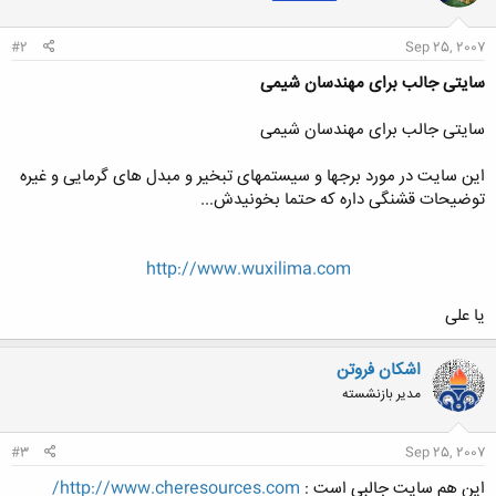
ا
:
#2
Sep 25, 2007
سایتی جالب برای مهندسان شیمی
سایتی جالب برای مهندسان شیمی
این سایت در مورد برجها و سیستمهای تبخیر و مبدل های گرمایی و غیره
توضیحات قشنگی داره که حتما بخونیدش...
http://www.wuxilima.com
یا علی​
اشکان فروتن
مدیر بازنشسته
#3
Sep 25, 2007
این هم سایت جالبی است :
http://www.cheresources.com/