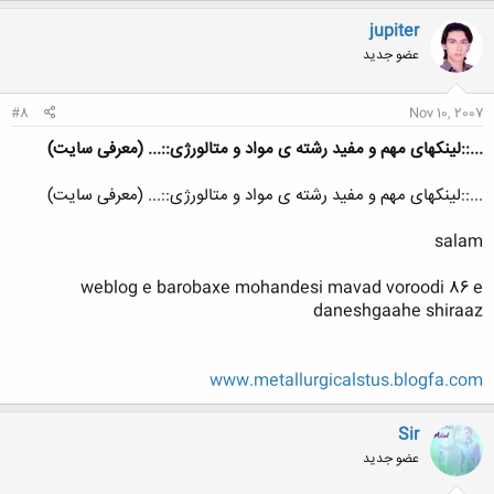
jupiter
عضو جدید
#8
Nov 10, 2007
...::لینکهای مهم و مفید رشته ی مواد و متالورژی::... (معرفی سایت)
...::لینکهای مهم و مفید رشته ی مواد و متالورژی::... (معرفی سایت)
salam
weblog e barobaxe mohandesi mavad voroodi 86 e
daneshgaahe shiraaz
www.metallurgicalstus.blogfa.com
Sir
عضو جدید