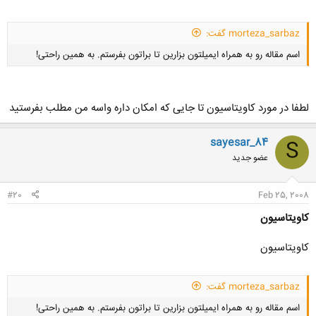
morteza_sarbaz گفت:
اسم مقاله رو به همراه ایمیلتون بزارین تا براتون بفرستم. به همین راحتی!
لطفا در مورد کاویتاسیون تا جایی که امکان داره واسه من مطلب بفرستید
sayesar_84
S
کلیک کنید تا باز شود...
عضو جدید
#20
Feb 25, 2008
کاویتاسیون
کاویتاسیون
morteza_sarbaz گفت:
اسم مقاله رو به همراه ایمیلتون بزارین تا براتون بفرستم. به همین راحتی!