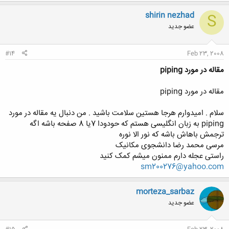
shirin nezhad
S
عضو جدید
#14
Feb 23, 2008
مقاله در مورد piping
مقاله در مورد piping
سلام . امیدوارم هرجا هستین سلامت باشید . من دنبال یه مقاله در مورد
piping به زبان انگلیسی هستم که حودودا 7یا 8 صفحه باشه اگه
ترجمش باهاش باشه که نور الا نوره
مرسی محمد رضا دانشجوی مکانیک
راستی عجله دارم ممنون میشم کمک کنید
sm200276@yahoo.com
morteza_sarbaz
عضو جدید