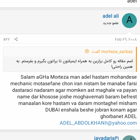
adel
adel ali
A
عضو جدید
#22
Feb 29, 2008
morteza_sarbaz گفت:
اسم مقاله رو کامل بزارین به همراه ایمیلتون تا براتون بگیرم و بفرستم. به
همین راحتی!
Salam aGHa Morteza man adel hastam mohandese
mechanic motasefane chon iran nistam be manabe farsi
dastaraci nadaram agar momken ast maghale va payan
name dar khosose joshe moghavemati baram befrest
کلیک کنید تا باز شود...
manaalan kore hastam va daram montaghel misham
DUBAI enshala beshe jobran konam agar
ghorbanet ADEL
ADEL_ABDOLKHANI1@yahoo.com
javadaria61