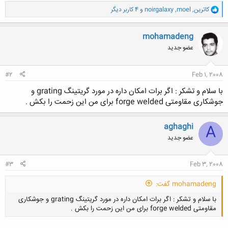
و
کاترین
,
moel
,
noirgalaxy
و 4 کاربر دیگر
ا
ک
ن
mohamadeng
ش
عضو جدید
ه
ا
:
#2
Feb 1, 2008
با سلام و تشکر : اگر برات امکان داره در مورد گریتینگ grating و
جوشکاری مقاومتی forge welded برای من این زحمت را بکش .
aghaghi
A
عضو جدید
#3
Feb 3, 2008
mohamadeng گفت:
با سلام و تشکر : اگر برات امکان داره در مورد گریتینگ grating و جوشکاری
مقاومتی forge welded برای من این زحمت را بکش .