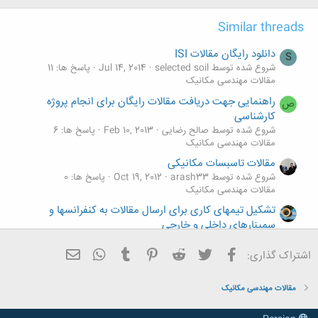
Similar threads
دانلود رایگان مقالات ISI
S
شروع شده توسط selected soil
Jul 14, 2014
پاسخ ها: 11
مقالات مهندسی مکانیک
راهنمایی جهت دریافت مقالات رایگان برای انجام پروژه
ص
کارشناسی
شروع شده توسط صالح رضایی
Feb 10, 2013
پاسخ ها: 6
مقالات مهندسی مکانیک
مقالات تاسبسات مکانیکی
شروع شده توسط arash33
Oct 19, 2012
پاسخ ها: 0
مقالات مهندسی مکانیک
تشکیل تیمهای کاری برای ارسال مقالات به کنفرانسها و
سمینارهای داخلی و خارجی
شروع شده توسط tsp.co
Jul 24, 2012
پاسخ ها: 56
مقالات مهندسی مکانیک
فیسبوک
تویتر
Reddit
Pinterest
Tumblr
ایمیل
WhatsApp
اشتراک گذاری:
دانلود مقالات مکانیک
A
شروع شده توسط ali.sb1986
Oct 22, 2010
پاسخ ها: 2
مقالات مهندسی مکانیک
مقالات مهندسی مکانیک