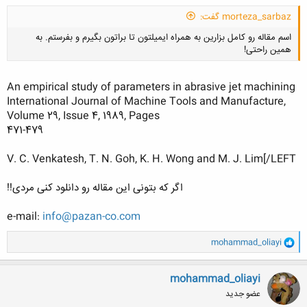
morteza_sarbaz گفت:
اسم مقاله رو کامل بزارین به همراه ایمیلتون تا براتون بگیرم و بفرستم. به
همین راحتی!
An empirical study of parameters in abrasive jet machining
International Journal of Machine Tools and Manufacture,
Volume 29, Issue 4, 1989, Pages
کلیک کنید تا باز شود...
471-479
V. C. Venkatesh, T. N. Goh, K. H. Wong and M. J. Lim[/LEFT
اگر که بتونی این مقاله رو دانلود کنی مردی!!
e-mail:
info@pazan-co.com
و
mohammad_oliayi
ا
ک
ن
mohammad_oliayi
ش
عضو جدید
ه
ا