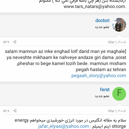
آزمايشگاه بتن (هر چي باشه فرقي نمي كنه ) ممنونم
.www.tars_natars@yahoo.com
doctori
کلیک کنید تا باز شود...
عضو جدید
#27
Mar 1, 2008
[salam mamnun az inke enghad lotf darid man ye maghale
ya neveshte mikhaam ke nahveye andaze giri dama ,sorat
,pheshar ro bege kamel tozih bede. mamnun misham
pegah hastam az tehran.
pegaah_story@yahoo.com
ferst
F
عضو جدید
#28
Mar 1, 2008
سلام یه مقاله انگلیس در مورد انرژی خورشیدی میخواهم energy
sttorge اینم ایمیلم :
jafar_elyasi@yahoo.com