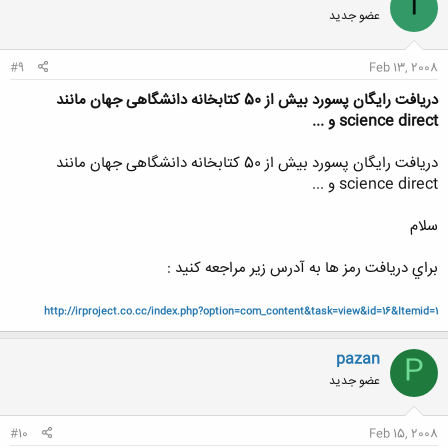
I
عضو جدید
#9
Feb 13, 2008
دريافت رايگان پسورد بیش از 50 کتابخانه دانشگاهی جهان مانند
science direct و ...
دريافت رايگان پسورد بیش از 50 کتابخانه دانشگاهی جهان مانند
science direct و ...
سلام
براي دريافت رمز ها به آدرس زير مراجعه كنيد :
http://irproject.co.cc/index.php?option=com_content&task=view&id=16&Itemid=1
pazan
P
عضو جدید
#10
Feb 15, 2008