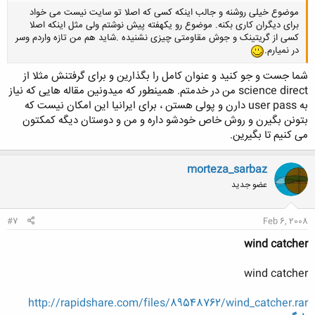
موضوع خیلی روشنه و جالب اینکه کسی که اصلا تو سایت نیست می خواد
برای دیگران کاری بکنه. موضوع رو یکهفته پیش نوشتم ولی مثل اینکه اصلا
کسی از گریتینک و جوش مقاومتی چیزی نشنیده .شاید هم من تازه واردم وسر
در نمیارم.
شما جست و جو کنید و عنوان کامل را بگذارین و برای گرفتنش مثلا از
science direct من در خدمتم. همینطور که میدونین مقاله هایی که نیاز
به user pass دارن و پولی هستن ، برای ایرانیا این امکان نیست که
بتونن بگیرن و روش خاص خودشو داره و من و دوستان دیگه کمکتون
می کنیم تا بگیرین.
morteza_sarbaz
عضو جدید
#7
Feb 6, 2008
wind catcher
wind catcher
http://rapidshare.com/files/89548762/wind_catcher.rar