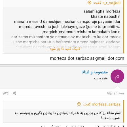
s_r_sajjadi گفت:
salam agha morteza
khaste nabashin
manam mese U daneshjue mechanicam,poroje payanim dar
morede ravesh ha jush lulehaye gaze (jushe tuli,mohiti va
marpich )mamnun misham komakam konin,
dar zemn mikhastam ye nemune az matalebi ro ke dar mrede
jushe marpiche baratun beferestam amma hajmesh ziade va
site ejaze nemide emailetune bedin ta vasatun ersal konam
کلیک کنید تا باز شود...
inam email man:
morteza dot sarbaz at gmail dot com
s_ra_sajjadi@yahoo.com
.
معصومه و اينانا
م
ta bad
عضو جدید
#26
Mar 1, 2008
morteza_sarbaz گفت:
اسم مقاله رو کامل بزارین به همراه ایمیلتون تا براتون بگیرم و بفرستم. به
همین راحتی!