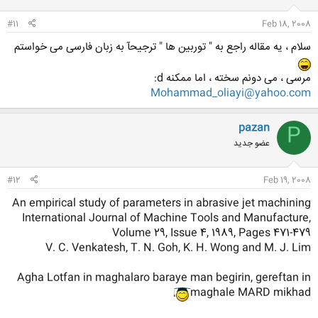
:
#11
Feb 18, 2008
سلام ، یه مقاله راجع به " توربین ها " ترجیحآ به زبان فارسی می خواستم
مرسی ، می دونم سخته ، اما ممکنه d:
Mohammad_oliayi@yahoo.com
pazan
P
عضو جدید
#12
Feb 19, 2008
An empirical study of parameters in abrasive jet machining
International Journal of Machine Tools and Manufacture,
Volume 29, Issue 4, 1989, Pages 471-479
V. C. Venkatesh, T. N. Goh, K. H. Wong and M. J. Lim
Agha Lotfan in maghalaro baraye man begirin, gereftan in
maghale MARD mikhad