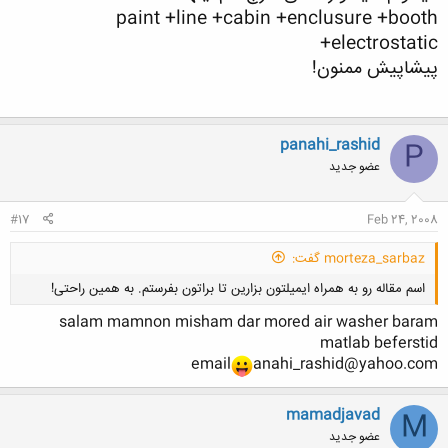
paint +line +cabin +enclusure +booth
+electrostatic
پیشاپیش ممنون!
panahi_rashid
P
عضو جدید
#17
Feb 24, 2008
morteza_sarbaz گفت:
اسم مقاله رو به همراه ایمیلتون بزارین تا براتون بفرستم. به همین راحتی!
salam mamnon misham dar mored air washer baram
matlab beferstid
email
anahi_rashid@yahoo.com
mamadjavad
M
کلیک کنید تا باز شود...
عضو جدید