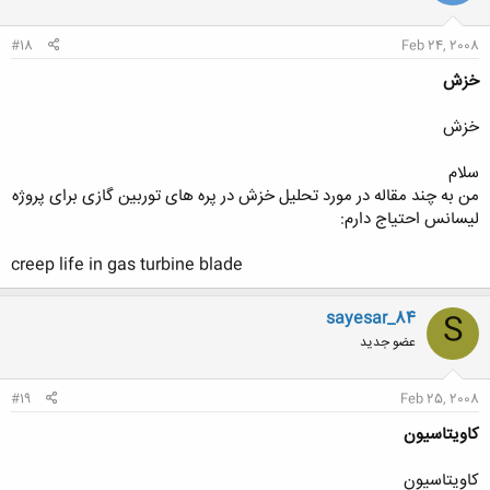
#18
Feb 24, 2008
خزش
خزش
سلام
من به چند مقاله در مورد تحلیل خزش در پره های توربین گازی برای پروژه
لیسانس احتیاج دارم:
creep life in gas turbine blade​
sayesar_84
S
عضو جدید
#19
Feb 25, 2008
کاویتاسیون
کاویتاسیون