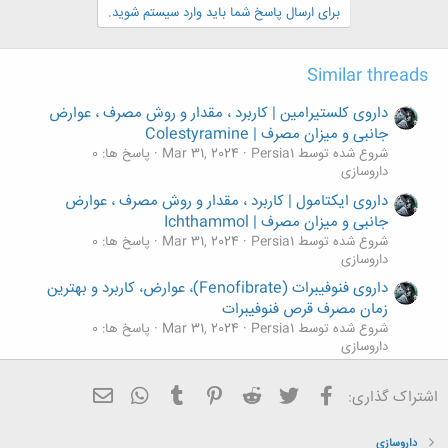
برای ارسال پاسخ شما باید وارد سیستم شوید.
Similar threads
داروی کلستیرامین | کاربرد ، مقدار و روش مصرف ، عوارض
جانبی و میزان مصرف | Colestyramine
شروع شده توسط Persia1
Mar 31, 2024
پاسخ ها: 0
داروسازی
داروی ایکتامول | کاربرد ، مقدار و روش مصرف ، عوارض
جانبی و میزان مصرف | Ichthammol
شروع شده توسط Persia1
Mar 31, 2024
پاسخ ها: 0
داروسازی
داروی فنوفیبرات (Fenofibrate)، عوارض، کاربرد و بهترین
زمان مصرف قرص فنوفیبرات
شروع شده توسط Persia1
Mar 31, 2024
پاسخ ها: 0
داروسازی
داروی سدیم سیترات | کاربرد ، مقدار و روش مصرف ، عوارض
فیسبوک
تویتر
Reddit
Pinterest
Tumblr
ایمیل
WhatsApp
جانبی و میزان مصرف | Sodium citrate
اشتراک گذاری:
شروع شده توسط Persia1
Mar 31, 2024
پاسخ ها: 0
داروسازی
داروسازی