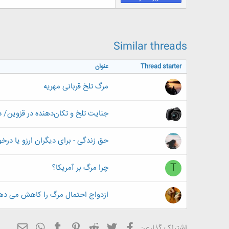
Similar threads
Thread starter
عنوان
مرگ تلخ قربانی مهریه
جنایت تلخ و تکان‌دهنده در قزوین/ د
حق زندگی - برای دیگران ارزو یا در
T
چرا مرگ بر آمریکا؟
ازدواج احتمال مرگ را کاهش می ده
فیسبوک
تویتر
Reddit
Pinterest
Tumblr
ایمیل
WhatsApp
اشتراک گذاری: