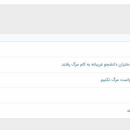
کلیک کنید تا باز شود...
ختران دانشجو غریبانه به کام مرگ رفتند
خواست مرگ نکنیم.
د