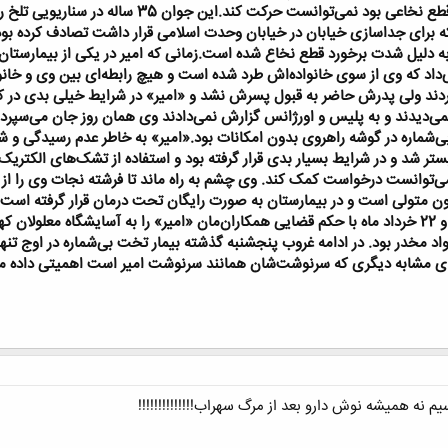
بود، بدنش زخم بستر داشت و چون قطع نخاعی بود 
ه برای جداسازی خیابان در خیابان وحدت اسلامی قرار داشت تصادف کرده بود
لیل شدت برخورد قطع نخاع شده است.زمانی که امیر در یکی از بیمارستان 
 بردند ولی پدرش حاضر به قبول پسرش نشد و «امیر» در شرایط خیلی بدی در 
‌دیدند و به پلیس و اورژانس گزارش نمی‌دادند وی همان روز جان می‌سپرد.ا
ماره در گوشه راهروی بدون امکانات بود.«امیر» به خاطر عدم رسیدگی و شا
ی‌توانست درخواست کمک کند. وی چشم به راه ماند تا فرشته نجات وی را از ن
دون متولی است و در بیمارستان به صورت رایگان تحت درمان قرار گرفته است
وی را در بخش دیگری بستری کردیم و 22 خرداد ماه با حکم قضایی همکاران‌مان «امیر» را به آسا
واد مخدر بود. در ادامه غروب پنجشنبه گذشته بیمار تخت بی‌شماره در اوج تن
‌های مشابه دیگری که سرنوشت‌شان همانند سرنوشت امیر است اهمیتی داده م
یم نه همیشه نوش دارو بعد از مرگ سهراب!!!!!!!!!!!!!!