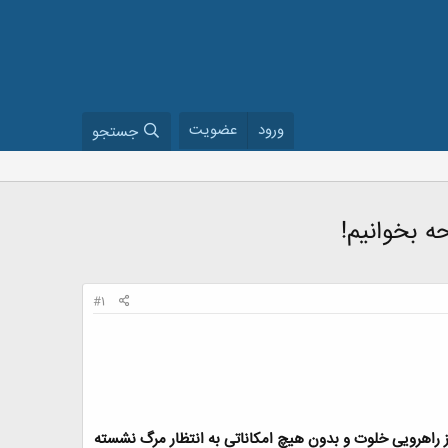
ورود
عضویت
جستجو
#1
 راهرویی خلوت و بدون هیچ امکاناتی به انتظار مرگ نشسته