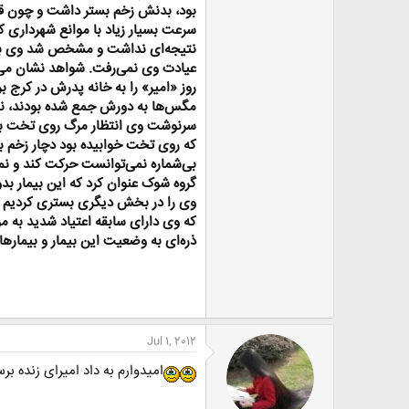
ض
و
سرعت بسیار زیاد با موانع شهرداری ک
ع
نتیجه‌ای نداشت و مشخص شد وی به د
روز «امیر» را به خانه پدرش در کرج
مگس‌ها به دورش جمع شده بودند، نمی
سرنوشت وی انتظار مرگ روی تخت بی‌ش
بی‌شماره نمی‌توانست حرکت کند و نم
گروه شوک عنوان کرد که این بیمار ب
که وی دارای سابقه اعتیاد شدید به م
ذره‌ای به وضعیت این بیمار و بیمار
Jul 1, 2012
امیدوارم به داد امیرای زنده برس