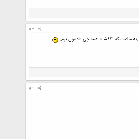
#3
یه ساعت که نگذشته همه چی یادمون بره...
#4