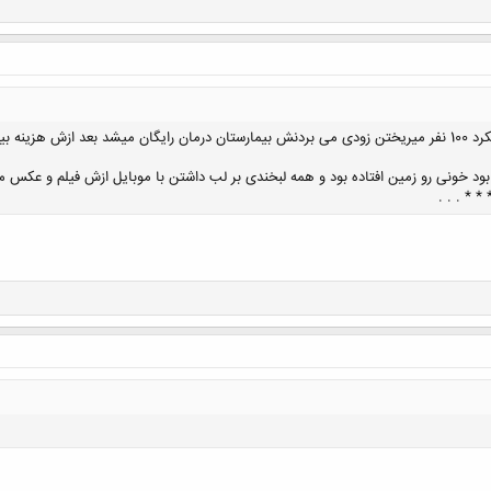
ود خونی رو زمین افتاده بود و همه لبخندی بر لب داشتن با موبایل ازش فیلم و عکس م
* * . . .
کلیک کنید تا باز شود...