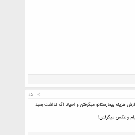
#5
رایگان میشد بعد ازش هزینه بیمارستانو میگرفتن و احیانا اگه نداشت بعید
یلم و عکس میگرفتن!