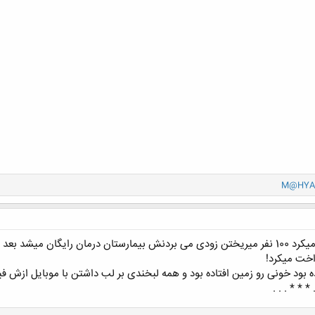
M@HYA-
30-40 سال پیش وقتی یکی تصادف میکرد 100 نفر میریختن زودی می بردنش بیمارستان درمان 
 بود خونی رو زمین افتاده بود و همه لبخندی بر لب داشتن با موبایل ازش ف
 * * . . .