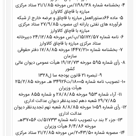
4- بخشنامه شماره 1198/38/س مورخه 21/1/85 ستاد مرکزی
مبارزه با قاچاق کالاوارز
5- ماده 66دستورالعمل مبارزه با قاچاق و عرضه خارج از شبکه
فرآورده های نفتی یارانه ای مصوب 27/9/85 ستاد مرکزی
مبارزه با قاچاق کالاوارز
6- نامه شماره 15172/57/پ/س مورخه 24/12/85 دبیرخانه
ستاد مرکزی مبارزه با قاچاق کالاوارز
7- بخشنامه شماره 1447/210 مورخه 17/8/85 دفتر حقوقی
سازمان
8- رأی شماره 595 مورخه 19/12/73 هیأت عمومی دیوان عالی
کشور
9- تبصره 21 قانون بودجه سا ل1328
10- تصویب نامه شماره 18005/ت34926 هـ مورخه 25/2/85
هیأت وزیران
11- آراء شماره 953 مورخه 28/8/85 و شماره 855 مورخه
29/7/85 شعبه دهم تجدیدنظر دیوان عدالت اداری
12- رأی شماره 1059 مورخه 8/8/85 شعبه نهم تجدیدنظر دیوان
عدالت اداری
13- جزء‌ 2 بند ب تصویب نامه شماره 51733/ت 37056هـ
مورخه 6/4/86 هیأت وزیران
14- مصوبه شماره 2043/50/س مورخه 21/2/85 ستاد مرکزی