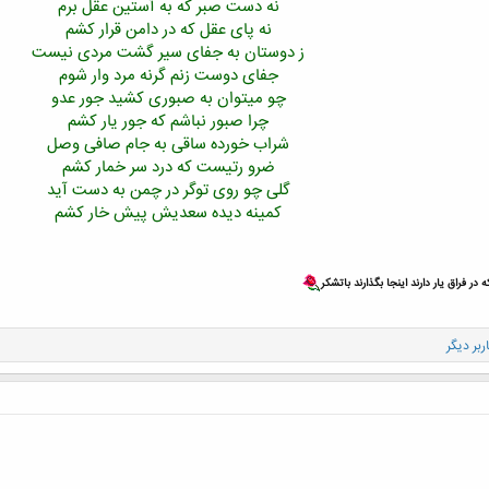
نه دست صبر که به آستین عقل برم
نه پای عقل که در دامن قرار کشم
ز دوستان به جفای سیر گشت مردی نیست
جفای دوست زنم گرنه مرد وار شوم
چو میتوان به صبوری کشید جور عدو
چرا صبور نباشم که جور یار کشم
شراب خورده ساقی به جام صافی وصل
ضرو رتیست که درد سر خمار کشم
گلی چو روی توگر در چمن به دست آید
کمینه دیده سعدیش پیش خار کشم
ر فراق یار دارند اینجا بگذارند باتشکر