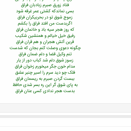
فتاد زورق صبرم زبادبان فراق
بسی نماندکه کشتی عمر غرقه شود
زموج شوق تو در بحربیکران فراق
اگربدست من افتد فراق را بکشم
که روز هجر سیه باد و خانمان فراق
رفیق خیل خیالم و همنشین شکیب
قرین آتش هجران و هم قران فراق
چگونه دعوی وصلت کنم بجان که شدست
تنم وکیل قضا و دلم ضمان فراق
زسوز شوق دلم شد کباب دور از یار
مدام خون جگر میخورم زخوان فراق
فلک چو دید سرم را اسیر چنبر عشق
ببست گردن صبرم به ریسمان فراق
به پای شوق گر این ره بسر شدی حافظ
بدست هجر ندادی کسی عنان فراق