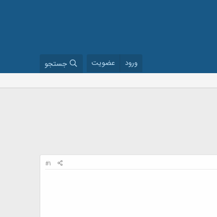
ورود
عضویت
جستجو
#1