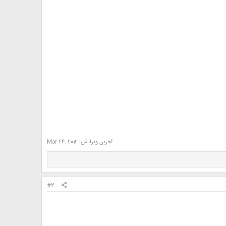
آخرین ویرایش:
Mar 24, 2012
#2