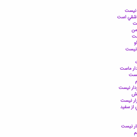
ر نيست
عاشقي است
ست
من
ست
و
 نيست
دار ماست
يست
دار نيست
هش
ار نيست
از سفيد
ار نيست
م