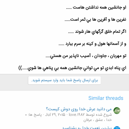
او جانشين همه نداشتن هاست .....
نفرين ها و آفرين ها بي ثمر است.....
اگر تمام خلق گرگهاي هار شوند .....
و از آسمانها هول و كينه بر سرم ببارد .....
تو مهربان ، جاودان ، آسيب ناپذير من هستي....
اي پناه ابدي تو مي تواني جانشين همه بي پناهي ها شوي.....))
برای ارسال پاسخ شما باید وارد سیستم شوید.
Similar threads
می دانید عرش خدا روی دوش کیست؟
شروع شده توسط love.1982
Jul 29, 2015
پاسخ ها: 0
خدا ، عشق ، عرفان
برترین نعمت خدا رو بشناسید