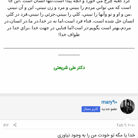
گرد کعبه چرخ مي خورد و آنچه پيدا است،تنها انسان است ،اين جا
است که مي تواني مردم را ببيني و مرد و زن نبيني، اين و آن نبيني
،من و او و تو وآنها را نبيني، کلي را ببيني،جزئي را نبيني،فرد در کلي
انسان حل شده است، فناء فرد است،اما نه در خدا،در ما،در انسان،در
مردم،بهتر است بگويم:در امت!اما فنايي در جهت خدا ،براي خدا در
طواف خدا!
-------------------------------------------------------------------------------------
--------------
دکتر علی شریعتی
mary90
عضو جدید
کاربر ممتاز
#12
Feb 9, 2010
خدا يا مگه تو خودت من را به وجود نياوري