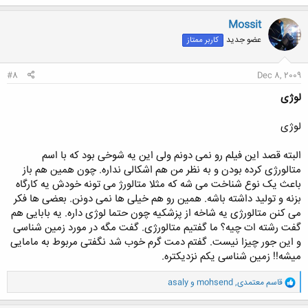
ک
ن
Mossit
ش
عضو جدید
کاربر ممتاز
ه
ا
:
#8
Dec 8, 2009
لوژی
لوژی
البته قصد این فیلم رو نمی دونم ولی این یه شوخی بود که با اسم
متالورژی کرده بودن و به نظر من هم اشکالی نداره. چون همین هم باز
باعث یک نوع شناخت می شه که مثلا متالورژ می تونه خودش یه کارگاه
بزنه و تولید داشته باشه. همین رو هم خیلی ها نمی دونن. بعضی ها فکر
می کنن متالورژی یه شاخه از پزشکیه چون حتما لوژی داره. یه بابایی هم
گفت رشته ات چیه؟ ما گفتیم متالورژی. گفت مگه در مورد زمین شناسی
و این جور چیزا نیست. گفتم دمت گرم خوب شد نگفتی مربوط به مامایی
میشه!! زمین شناسی یکم نزدیکتره.
و
قاسم معتمدی
,
mohsend
و
asaly
ا
ک