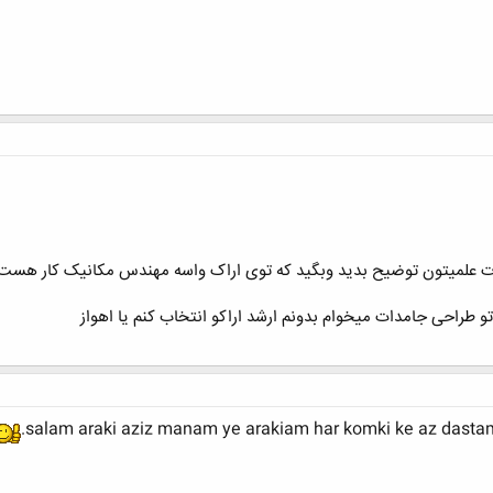
ات علمیتون توضیح بدید وبگید که توی اراک واسه مهندس مکانیک کار هس
و طراحی جامدات میخوام بدونم ارشد اراکو انتخاب کنم یا اهواز
salam araki aziz manam ye arakiam har komki ke az dasta