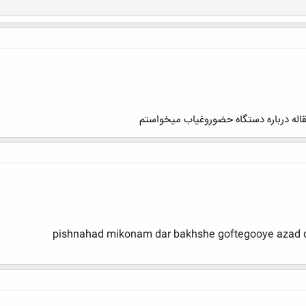
pishnahad mikonam dar bakhshe goftegooye azad d