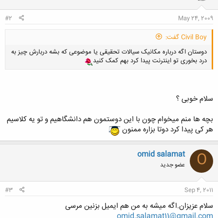
ا
:
#2
May 24, 2009
Civil Boy گفت:
دوستان اگه درباره مکانیک سیالات تحقیقی یا موضوعی که بشه دربارش چیز به
درد بخوری تو اینترنت پیدا کرد بهم کمک کنید
سلام خوبی ؟
بچه ها منم میخوام چون با این دوستمون هم دانشگاهیم و تو یه کلاسیم
هر کی پیدا کرد دوتا بزاره ممنون
omid salamat
O
عضو جدید
#3
Sep 4, 2011
سلام عزیزان.اگه میشه به من هم ایمیل بزنین مرسی
omid.salamat11@gmail.com