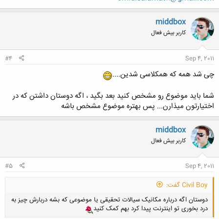
middbox
کاربر بیش فعال
#4
Sep 4, 2011
چی شد همه که همکلاسی شدین....
شما باید موضوع رو مشخص کنید بعد بگید ، اگه دوستان داشتن که در
اختیارتون میذارن... پس بهتره موضوع مشخص باشه
middbox
کاربر بیش فعال
#5
Sep 4, 2011
Civil Boy گفت:
دوستان اگه درباره مکانیک سیالات تحقیقی یا موضوعی که بشه دربارش چیز به
درد بخوری تو اینترنت پیدا کرد بهم کمک کنید