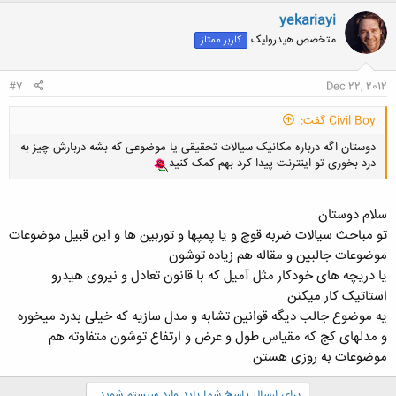
yekariayi
متخصص هیدرولیک
کاربر ممتاز
#7
Dec 22, 2012
Civil Boy گفت:
دوستان اگه درباره مکانیک سیالات تحقیقی یا موضوعی که بشه دربارش چیز به
درد بخوری تو اینترنت پیدا کرد بهم کمک کنید
سلام دوستان
تو مباحث سیالات ضربه قوچ و یا پمپها و توربین ها و این قبیل موضوعات
موضوعات جالبین و مقاله هم زیاده توشون
یا دریچه های خودکار مثل آمیل که با قانون تعادل و نیروی هیدرو
استاتیک کار میکنن
یه موضوع جالب دیگه قوانین تشابه و مدل سازیه که خیلی بدرد میخوره
و مدلهای کج که مقیاس طول و عرض و ارتفاع توشون متفاوته هم
موضوعات به روزی هستن
برای ارسال پاسخ شما باید وارد سیستم شوید.