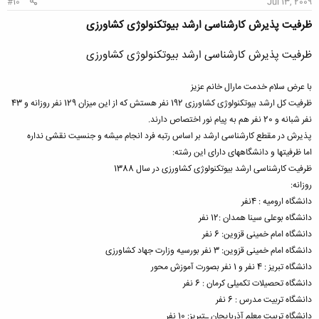
#10
Jul 13, 2009
ظرفیت پذیرش کارشناسی ارشد بیوتکنولوژی کشاورزی
ظرفیت پذیرش کارشناسی ارشد بیوتکنولوژی کشاورزی
با عرض سلام خدمت مارال خانم عزیز
ظرفیت کل ارشد بیوتکنولوژی کشاورزی 192 نفر هستش که از این میزان 129 نفر روزانه و 43
نفر شبانه و 20 نفر هم به پیام نور اختصاص دارند.
پذیرش در مقطع کارشناسی ارشد بر اساس رتبه فرد انجام میشه و جنسیت نقشی نداره
اما ظرفیتها و دانشگاههای دارای این رشته:
ظرفیت کارشناسی ارشد بیوتکنولوژی کشاورزی در سال 1388
روزانه:
دانشگاه ارومیه : 4نفر
دانشگاه بوعلی سینا همدان :12 نفر
دانشگاه امام خمینی قزوین: 6 نفر
دانشگاه امام خمینی قزوین: 3 نفر بورسیه وزارت جهاد کشاورزی
دانشگاه تبریز : 4 نفر و 1 نفر بصورت آموزش محور
دانشگاه تحصیلات تکمیلی کرمان : 6 نفر
دانشگاه تربیت مدرس : 6 نفر
دانشگاه تربیت معلم آذربایجان ـتبریز: 10 نفر