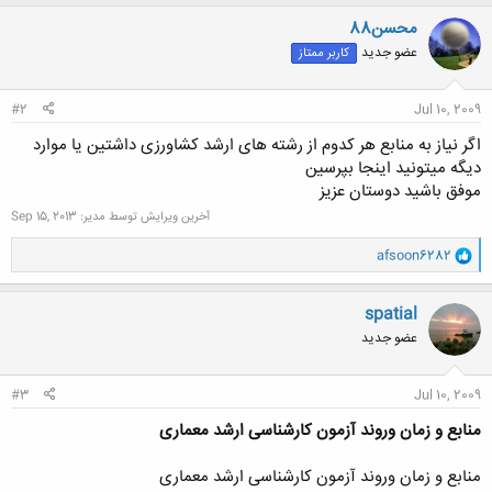
محسن88
عضو جدید
کاربر ممتاز
#2
Jul 10, 2009
اگر نیاز به منابع هر کدوم از رشته های ارشد کشاورزی داشتین یا موارد
دیگه میتونید اینجا بپرسین
موفق باشید دوستان عزیز
آخرین ویرایش توسط مدیر:
Sep 15, 2013
و
afsoon6282
ا
ک
ن
spatial
ش
عضو جدید
ه
ا
:
#3
Jul 10, 2009
منابع و زمان وروند آزمون کارشناسی ارشد معماری
منابع و زمان وروند آزمون کارشناسی ارشد معماری