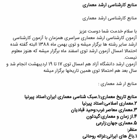
منابع کارشناسی ارشد معماری
منابع کارشناسی ارشد معماری
با سلام خدمت شما دوست عزیز
آزمون کارشناسی ارشد معماری سراسری همزمان با آزمون کارشناسی
ارشد سایر رشته ها برگزار میشه و توی بهمن ماه 1388 البته گفته شده
احتمالا امسال آزمون ارشد توی اسفند ماه برگزار میشه که هنوز معلوم
نیست.
آزمون ارشد دانشگاه آزاد هم امسال توی 17 تا 19 اردیبهشت انجام شد و
سال بعد هم احتمالا توی همین تاریخها برگزار میشه
منابع ار شد معماری :
منابع تاریخ معماری:1.سبک شناسی معماری ایران:استاد پیرنیا
2.معماری اسلامی:استاد پیرنیا
3.معماری معاصر غرب:وحید قبادیان
4.از زمان و معماری:گیدئون
5.معماری جهان:زارعی
منظر:
1.باغ های ایرانی:غزاله روحانی