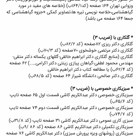
وزوایی تهران ۱۶۴ صفحه (کد۱۶۴/۱ب) (خلاصه های مفید در مورد
گیاهشناسی،خلاصه نویسی تیره ها،تصاویر کمکی +جزوه گیاهشناسی که
جمعا ۱۶۴ صفحه می باشد)
* گلکاری با (ضریب ۳)
گلکاری دکتر ریزی ۸۲صفحه (کد ۸۲/۲ب)
گلکاری دکتر مرتضی خوشخوی ۷۰صفحه (کد ۷۰/۳ب)
گلکاری (منابع گلکاری دکتر ابراهیم خالقی-گللهای یکساله دکتر متقی-
مهندس محمود لطفی-گیاهان پیازی زینتی دکتر اکرامی…..) ۶۲ صفحه
(کد ۶۲/۴ب) یا مطالعه کتاب دکتر ابراهیم خالقی
گلکاری دکتر صالحی دانشگاه شیراز ۶۴ صفحه (کد ۶۸/۵ب)
* سبزیکاری خصوصی با (ضریب ۳)
سبزیکاری خصوصی دکتر عبدالکریم کاشی قسمت اول ۶۵ صفحه تایپ
(کد ۶۵/۶ب)
سبزیکاری خصوصی دکتر عبدالکریم کاشی قسمت دوم ۷۴ صفحه تایپ
(کد ۷۴/۷ب)
سبزی کاری عمومی دکتر عبدالکریم کاشی ۳۱ صفحه تایپ (کد ۳۱/۸ب)
سبزیکاری تکمیلی دکتر عبدالکریم کاشی ۸۶ صفحه (کد ۸۶ /۹ب)
سبزیکاری (روشهای ویزه پرورش سبزی) دکتر عبدالکریم کاشی ۷۶ صفحه