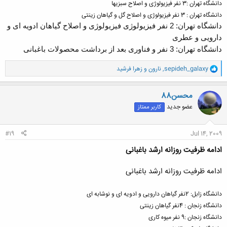
دانشگاه تهران :3 نفر فیزیولوژی و اصلاح سبزیها
دانشگاه تهران : 3 نفر فیزیولوژی و اصلاح گل و گیاهان زینتی
دانشگاه تهران: 2 نفر فیزیولوژی فیزیولوژی و اصلاح گیاهان ادویه ای و
دارویی و عطری
دانشگاه تهران: 3 نفر و فناوری بعد از برداشت محصولات باغبانی
و
sepideh_galaxy
,
نارون
و
زهرا فرشید
ا
ک
ن
محسن88
ش
عضو جدید
کاربر ممتاز
ه
ا
:
#19
Jul 14, 2009
ادامه ظرفیت روزانه ارشد باغبانی
ادامه ظرفیت روزانه ارشد باغبانی
دانشگاه زابل: 2نفر گیاهان دارویی و ادویه ای و نوشابه ای
دانشگاه زنجان : 4نفر گیاهان زینتی
دانشگاه زنجان :9 نفر میوه کاری