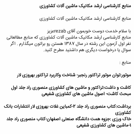
منابع کارشناسی ارشد مکانیک ماشین آلات کشاورزی
منابع کارشناسی ارشد مکانیک ماشین آلات کشاورزی
با سلام خدمت دوست خوبمون آقای rezabعزیز
منابع کارشناسی ارشد مکانیک ماشین آلات کشاورزی که منابع مطالعاتی
نفر اول آزمون این رشته در سال 1387 هستن رو براتون میگذارم . اگر
سوال یا درخواست دیگری هم داشتید مطرح کنید.
منابع :
موتور:توان موتور تراکتور رنجبر- شناخت وکاربرد تراکتور بهروزی لار
کاشت و داشت:تراکتور و ماشین های کشاورزی منصوری راد جلد اول
مبحث کاشت- اصول ماشین های کشاورزی شفیعی
برداشت:کتاب منصوری راد جلد 2-کمباین غلات بهروزی لار انتشارات بانک
کشاورزی
خاک ورزی :جزوه همت دانشگاه صنعتی اصفهان-کتاب منصوری راد جلد
1-ماشین های کشاورزی شفیعی