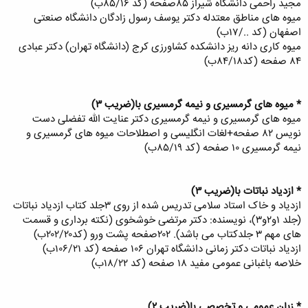
مجید راحمی دانشگاه شیراز ۸۵صفحه (کد ۸۵/۱۶ب)
میوه های مناطق معتدله دکتر یوسف رسول زادگان دانشگاه صنعتی
اصفهان (کد ../۱۷ب)
میوه کاری دانه ریز دانشکده کشاورزی کرج (دانشگاه تهران) دکتر عبادی
۸۴ صفحه (کد۸۴/۱۸ب)
* میوه های گرمسیری و نیمه گرمسیری با(ضریب ۳)
میوه های گرمسیری و نیمه گرمسیری دکتر عنایت الله تفضلی دست
نویس ۸۲ صفحه+لغات انگلیسی و اصطلاحات میوه های گرمسیری و
نیمه گرمسیری ۱۰ صفحه (کد ۸۵/۱۹ب)
* ازدیاد نباتات با(ضریب ۳)
ازدیاد و خاک استاد سلامی تدریس شده از روی ۳جلد کتاب ازدیاد نباتات
(جلد ۱و۲و۳)، نویسنده: دکتر مرتضی خوشخوی (نکته برداری و قسمت
های مهم ۳ جلدکتاب می باشد). ۲۰۲صفحه پشت ورو (کد۲۰۲/۲۰ب)
ازدیاد نباتات دکتر زمانی دانشگاه تهران ۱۰۶ صفحه (کد ۱۰۶/۲۱ب)
خلاصه باغبانی عمومی مفید ۱۸ صفحه (کد ۱۸/۲۲ب)
* زبان عمومی و تخصصی با(ضریب ۲)