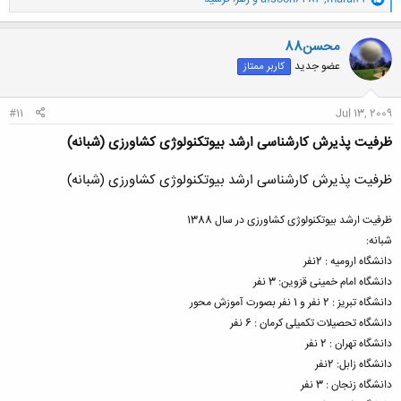
ا
ک
ن
محسن88
ش
عضو جدید
کاربر ممتاز
ه
ا
:
#11
Jul 13, 2009
ظرفیت پذیرش کارشناسی ارشد بیوتکنولوژی کشاورزی (شبانه)
ظرفیت پذیرش کارشناسی ارشد بیوتکنولوژی کشاورزی (شبانه)
ظرفیت ارشد بیوتکنولوژی کشاورزی در سال 1388
شبانه:
دانشگاه ارومیه : 2نفر
دانشگاه امام خمینی قزوین: 3 نفر
دانشگاه تبریز : 2 نفر و 1 نفر بصورت آموزش محور
دانشگاه تحصیلات تکمیلی کرمان : 6 نفر
دانشگاه تهران : 2 نفر
دانشگاه زابل: 2نفر
دانشگاه زنجان : 3 نفر