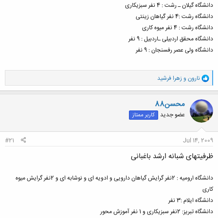
دانشگاه گیلان ـ رشت : 4 نفر سبزیکاری
دانشگاه رشت :4 نفر گیاهان زینتی
دانشگاه رشت : 4 نفر میوه کاری
دانشگاه محقق اردبیلی ـاردبیل : 9 نفر
دانشگاه ولی عصر رفسنجان : 9 نفر
و
نارون
و
زهرا فرشید
ا
ک
ن
محسن88
ش
عضو جدید
کاربر ممتاز
ه
ا
:
#21
Jul 14, 2009
ظرفیتهای شبانه ارشد باغبانی
دانشگاه ارومیه : 2نفر گرایش گیاهان دارویی و ادویه ای و نوشابه ای و 2نفر گرایش میوه
کاری
دانشگاه ایلام :3 نفر
دانشگاه تبریز: 2نفر سبزیکاری و 1 نفر آموزش محور