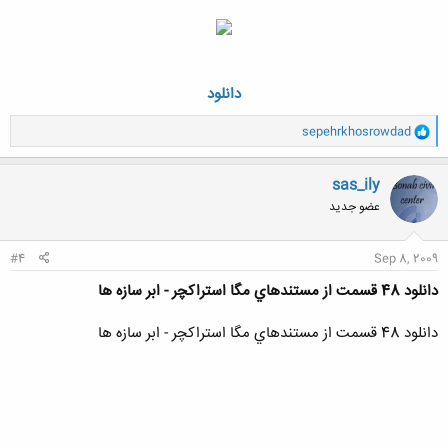
دانلود
و
sepehrkhosrowdad
ا
ک
ن
sas_ily
ش
عضو جدید
ه
ا
:
#4
Sep 8, 2009
دانلود 48 قسمت از مستندهاي مگا استراكچر - ابر سازه ها
دانلود 48 قسمت از مستندهاي مگا استراكچر - ابر سازه ها