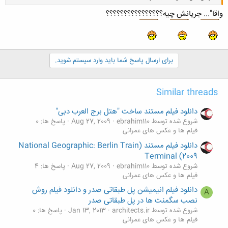
واقا"... جریانش چیه؟؟؟؟؟؟؟؟؟؟؟؟؟؟؟؟
برای ارسال پاسخ شما باید وارد سیستم شوید.
کلیک کنید تا باز شود...
Similar threads
دانلود فیلم مستند ساخت "هتل برج العرب دبی"
شروع شده توسط ebrahim110
Aug 27, 2009
پاسخ ها: 0
فیلم ها و عکس های عمرانی
دانلود فیلم مستند (National Geographic: Berlin Train
Terminal (2009
شروع شده توسط ebrahim110
Aug 27, 2009
پاسخ ها: 4
فیلم ها و عکس های عمرانی
دانلود فیلم انیمیشن پل طبقاتی صدر و دانلود فیلم روش
A
نصب سگمنت ها در پل طبقاتی صدر
شروع شده توسط architects.ir
Jan 13, 2013
پاسخ ها: 0
فیلم ها و عکس های عمرانی