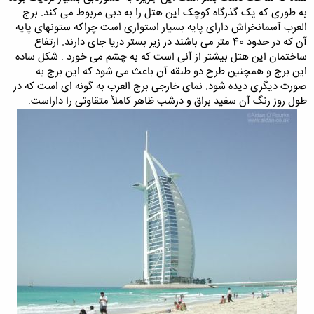
به طوری که یک گذرگاه کوچک این هتل را به دبی مربوط می کند. برج
العرب آسمانخراش دارای پایه بسیار استواری است چراکه ستونهای پایه
آن که در حدود 40 متر می باشند در زیر بستر دریا جای دارند. ارتفاع
ساختمان این هتل بیشتر از آنی است که به چشم می خورد . شکل ساده
این برج و همچنین طرح دو طبقه آن باعث می شود که این برج به
صورت دیگری دیده شود. نمای خارجی برج العرب به گونه ای است که در
طول روز رنگ آن سفید براق و درشب ظاهر کاﻤﻸ متقاوتی را داراست.