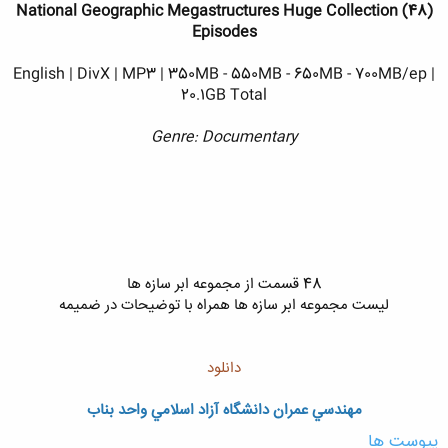
(National Geographic Megastructures Huge Collection (48
Episodes
English | DivX | MP3 | 350MB - 550MB - 650MB - 700MB/ep |
20.1GB Total
Genre: Documentary
48 قسمت از مجموعه ابر سازه ها
ليست مجموعه ابر سازه ها همراه با توضيحات در ضميمه​
دانلود
مهندسي عمران دانشگاه آزاد اسلامي واحد بناب
پیوست ها