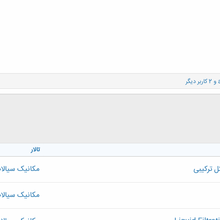
و 2 کاربر دیگر
تالار
کل ترکیبی
مکانیک سیالا
مکانیک سیالا