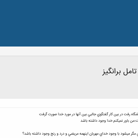
تامل برانگیز
شگاه رفت در بين كار گفتگوي جالبي بين آنها در مورد خدا صورت گرفت
:من باور نميكنم خدا وجود داشته باشد
ي مگر ميشود با وجود خداي مهربان اينهمه مريضي و درد و رنج وجود داشته باشد؟