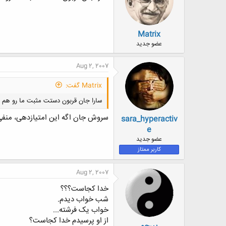
Matrix
عضو جدید
Aug 2, 2007
Matrix گفت:
سارا جان قربون دستت مثبت ما رو هم ب
سروش جان اگه این امتیازدهی، منفی
sara_hyperactiv
e
عضو جدید
کاربر ممتاز
Aug 2, 2007
خدا کجاست؟؟؟
شب خواب دیدم.
خواب یک فرشته...
از او پرسیدم خدا کجاست؟