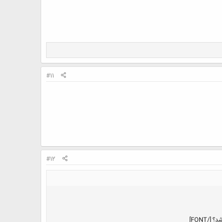
#11
#12