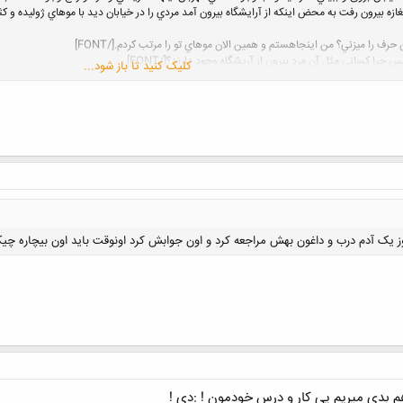
 و از مغازه بيرون رفت به محض اينكه از آرايشگاه بيرون آمد مردي را در خيابان ديد با موهاي ژوليد
کلیک کنید تا باز شود...
وز یک آدم درب و داغون بهش مراجعه کرد و اون جوابش کرد اونوقت باید اون بیچاره چیکار
کلیک کنید تا باز شود...
 بدي ميريم پي كار و درس خودمون ! :دي !