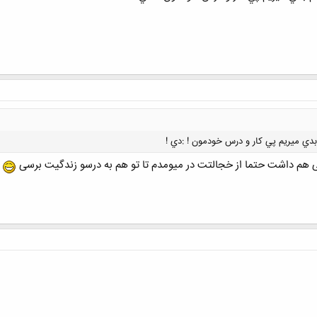
دي ميريم پي كار و درس خودمون ! :دي !
 هم داشت حتما از خجالتت در میومدم تا تو هم به درسو زندگیت برسی
کلیک کنید تا باز شود...