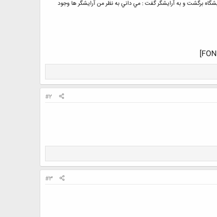
يشگاه برگشت و به آرايشگر گفت : مي داني به نظر من آرايشگر ها وجود
#2
#3