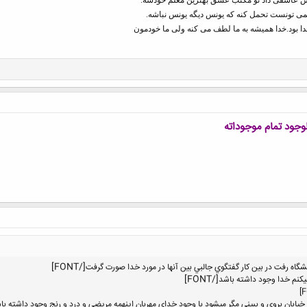
 تونست تحمل کنه که یونس دیگه یونس نباشه.
 بود.خدا همیشه به ما لطف می کنه ولی ما خودمون
وجود تمام موجوداته
[/FONT]
شگاه رفت در بين كار گفتگوي جالبي بين آنها در مورد خدا صورت گرفت
[/FONT]
يكنم خدا وجود داشته باشد