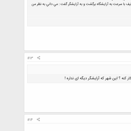
ه و كثيف با سرعت به آرايشگاه برگشت و به آرايشگر گفت : مي داني به نظر من
#13
 کنه ؟ این شهر که آرایشگر دیگه ای نداره !
#14