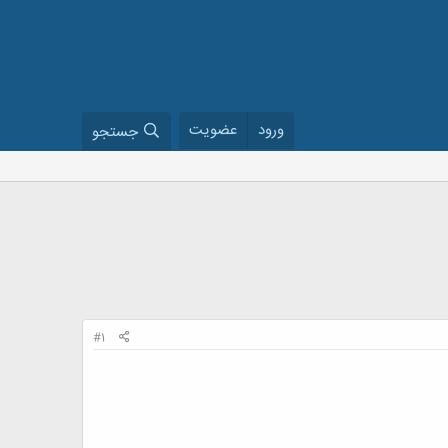
ورود
عضویت
جستجو
#1