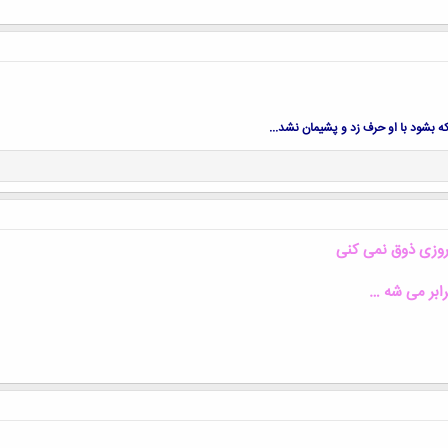
بشود با او حرف زد و پشیمان نشد...
روزی ذوق نمی کنی
رابر می شه …