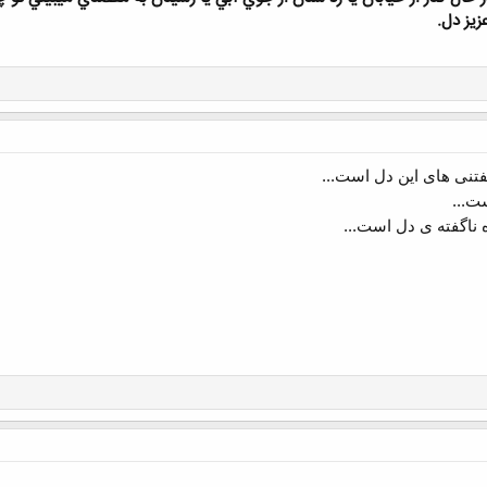
يز دل.
فتنی های این دل است...
ت...
ه ناگفته ی دل است...