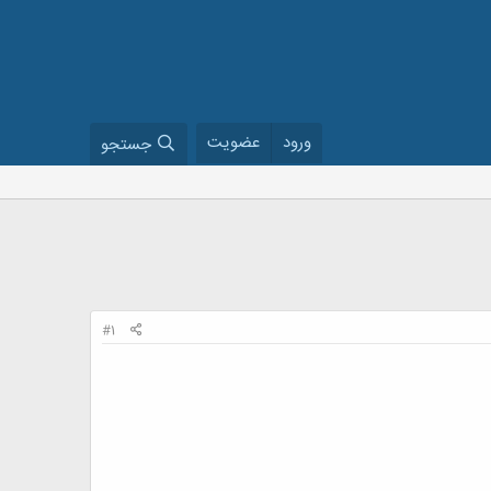
ورود
عضویت
جستجو
#1