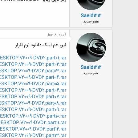
Saeid1212
عضو جدید
Jun 8, 2009
این هم لینک دانلود نرم افزار
SKTOP.V2009-DVD2.part01.rar
SKTOP.V2009-DVD2.part02.rar
Saeid1212
SKTOP.V2009-DVD2.part03.rar
عضو جدید
SKTOP.V2009-DVD2.part04.rar
SKTOP.V2009-DVD2.part05.rar
SKTOP.V2009-DVD2.part06.rar
SKTOP.V2009-DVD2.part07.rar
SKTOP.V2009-DVD2.part08.rar
SKTOP.V2009-DVD2.part09.rar
SKTOP.V2009-DVD2.part10.rar
SKTOP.V2009-DVD2.part11.rar
SKTOP.V2009-DVD2.part12.rar
SKTOP.V2009-DVD2.part13.rar