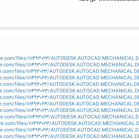
hare.com/files/111493023/AUTODESK.AUTOCAD.MECHANICAL.DE
are.com/files/111493023/AUTODESK.AUTOCAD.MECHANICAL.DE
are.com/files/111493023/AUTODESK.AUTOCAD.MECHANICAL.DE
are.com/files/111493023/AUTODESK.AUTOCAD.MECHANICAL.DE
are.com/files/111493023/AUTODESK.AUTOCAD.MECHANICAL.DE
are.com/files/111493023/AUTODESK.AUTOCAD.MECHANICAL.DE
are.com/files/111493023/AUTODESK.AUTOCAD.MECHANICAL.DE
are.com/files/111493023/AUTODESK.AUTOCAD.MECHANICAL.DE
are.com/files/111493023/AUTODESK.AUTOCAD.MECHANICAL.DE
hare.com/files/111493023/AUTODESK.AUTOCAD.MECHANICAL.DE
hare.com/files/111493023/AUTODESK.AUTOCAD.MECHANICAL.DE
hare.com/files/111493023/AUTODESK.AUTOCAD.MECHANICAL.DE
are.com/files/111493023/AUTODESK.AUTOCAD.MECHANICAL.DE