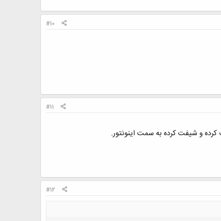
#10
#11
کرده و شیفت کرده به سمت اینونتور.
#12