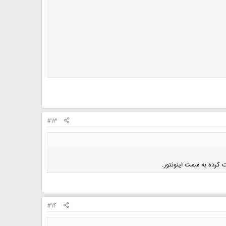
#13
کرده به سمت اینونتور.
#14