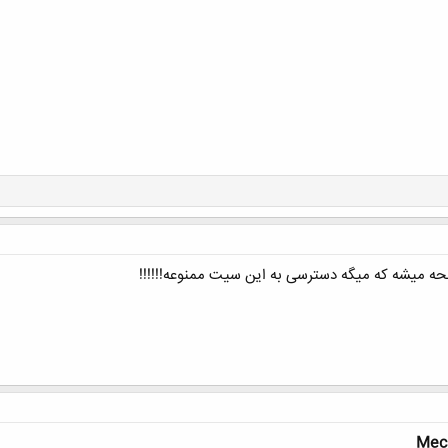
فحه میشه که میگه دسترسی به این سیت ممنوعه!!!!!!