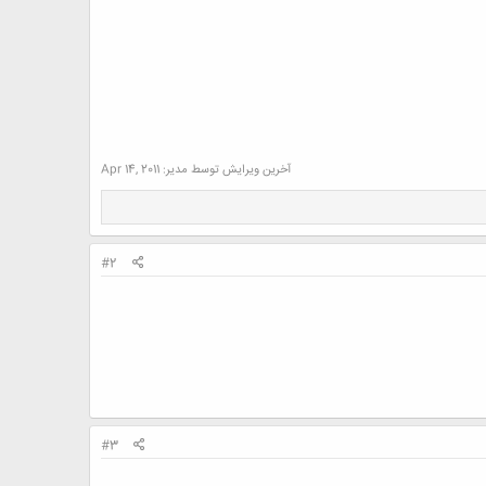
آخرین ویرایش توسط مدیر:
Apr 14, 2011
#2
#3