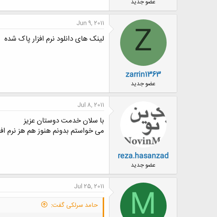
عضو جدید
Jun 9, 2011
Z
لینک های دانلود نرم افزار پاک شده
zarrin1363
عضو جدید
Jul 8, 2011
با سلان خدمت دوستان عزیز
می خواستم بدونم هنوز هم هز نرم اف
reza.hasanzad
عضو جدید
Jul 25, 2011
M
حامد سرلکی گفت: