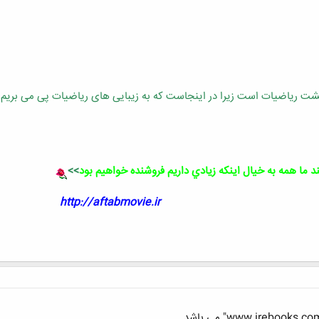
ت ریاضیات است زیرا در اینجاست که به زیبایی های ریاضیات پی می بریم 
د ما همه به خيال اينکه زيادي داريم فروشنده خواهيم بود
>>
http://aftabmovie.ir