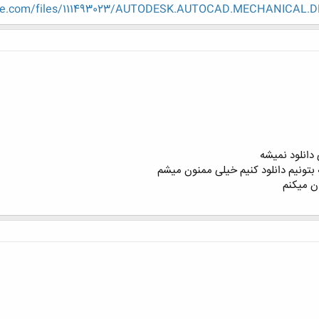
hare.com/files/111493023/AUTODESK.AUTOCAD.MECHANICAL.DE
دانلود نمیشه
ه بتونیم دانلود کنیم خیلی ممنون میشم
ان میکنم