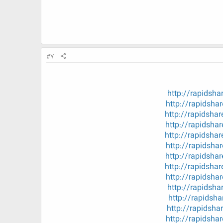
#7
http://rapids
http://rapidsh
http://rapidsh
http://rapidsh
http://rapidsh
http://rapidsh
http://rapidsh
http://rapidsh
http://rapidsh
http://rapids
http://rapids
http://rapids
http://rapidsh